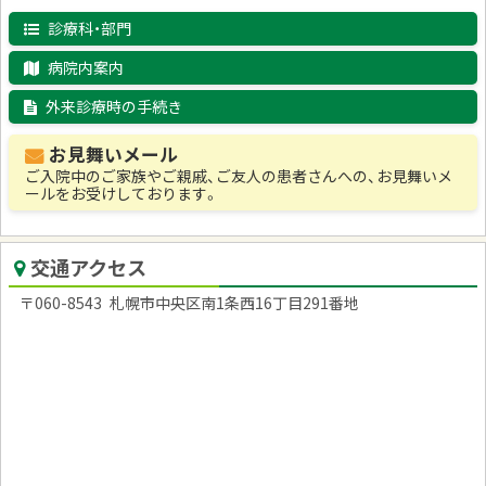
診療科・部門
病院内案内
外来診療時の手続き
お見舞いメール
ご入院中のご家族やご親戚、ご友人の患者さんへの、お見舞いメ
ールをお受けしております。
交通アクセス
郵
060-8543
札幌市中央区南1条西16丁目291番地
便
番
号