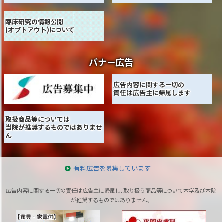
臨床研究の情報公開
(オプトアウト)について
バナー広告
広告内容に関する一切の
責任は広告主に帰属します
取扱商品等については
当院が推奨するものではありませ
ん
広
有料広告を募集しています
告
広告内容に関する一切の責任は広告主に帰属し、取り扱う商品等について本学及び本院
が推奨するものではありません。