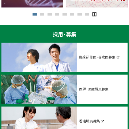
採用・募集
臨床研修医・専攻医募集
外
部
サ
イ
ト
医師・医療職員募集
看護職員募集
外