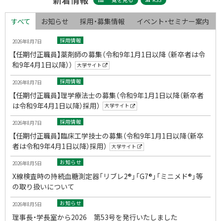
すべて
お知らせ
採用・募集情報
イベント・セミナー案内
す
採用情報
2026年8月7日
べ
【任期付正職員】薬剤師の募集（令和9年1月1日以降 （新卒者は令
て
和9年4月1日以降））
大学サイト
採用情報
2026年8月7日
【任期付正職員】理学療法士の募集（令和9年1月1日以降（新卒者
は令和9年4月1日以降）採用）
大学サイト
採用情報
2026年8月7日
【任期付正職員】臨床工学技士の募集（令和9年1月1日以降（新卒
者は令和9年4月1日以降）採用）
大学サイト
お知らせ
2026年8月5日
X線検査時の持続血糖測定器「リブレ2®」「G7®」「ミニメド®」等
の取り扱いについて
お知らせ
2026年8月5日
理事長・学長室から2026 第53号を発行いたしました