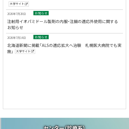
大学サイト
お知らせ
2026年7月28日
注射用イオパミドール製剤の内服・注腸の適応外使用に関する
お知らせ
お知らせ
2026年7月14日
北海道新聞に掲載「ALSの適応拡大へ治験 札幌医大病院でも実
施」
大学サイト
センター（診療系）