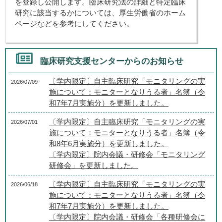
を登録し公開します。臨床研究法の詳細と特定臨床
研究に該当するかについては、厚生労働省のホーム
ページなどを参考にしてください。
臨床研究支援センターからのお知らせ
〔学内限定〕自主臨床研究「モニタリングの実
2026/07/09
施について：モニターとなりうる者」名簿（令
和7年7月実施分）を更新しました。
〔学内限定〕自主臨床研究「モニタリングの実
2026/07/01
施について：モニターとなりうる者」名簿（令
和8年6月実施分）を更新しました。
〔学内限定〕院内会議・研修会「モニタリング
研修会」を更新しました。
〔学内限定〕自主臨床研究「モニタリングの実
2026/06/18
施について：モニターとなりうる者」名簿（令
和7年7月実施分）を更新しました。
〔学内限定〕院内会議・研修会「各種研修会に