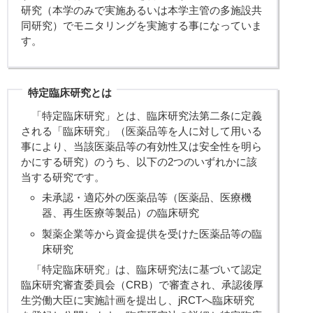
研究（本学のみで実施あるいは本学主管の多施設共
同研究）でモニタリングを実施する事になっていま
す。
特定臨床研究とは
「特定臨床研究」とは、臨床研究法第二条に定義
される「臨床研究」（医薬品等を人に対して用いる
事により、当該医薬品等の有効性又は安全性を明ら
かにする研究）のうち、以下の2つのいずれかに該
当する研究です。
未承認・適応外の医薬品等（医薬品、医療機
器、再生医療等製品）の臨床研究
製薬企業等から資金提供を受けた医薬品等の臨
床研究
「特定臨床研究」は、臨床研究法に基づいて認定
臨床研究審査委員会（CRB）で審査され、承認後厚
生労働大臣に実施計画を提出し、jRCTへ臨床研究