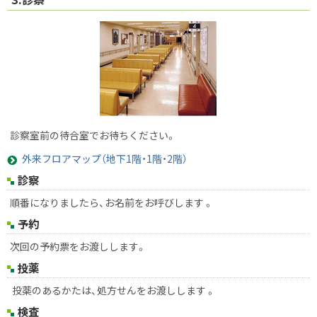
診察室前の待合室でお待ちください。
外来フロアマップ（地下1階・1階・2階）
診察
順番になりましたら、お名前をお呼びします 。
予約
次回の予約票をお渡しします。
投薬
投薬のあるかたは、処方せんをお渡しします 。
検査