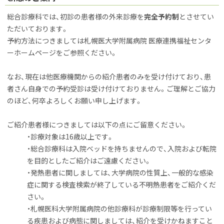
総合診療科では、初診の患者様の外来診療を
完全予約制
とさせてい
ただいております。
予約方法につきましては札幌医大学附属病院 医療連携福祉センタ
ーホームページをご参照ください。
なお、現在は他医療機関からの紹介患者のみを受け付けており、患
者さん自身での予約受診は受け付けておりません。ご理解とご協力
のほど、何卒よろしくお願い申し上げます。
ご紹介患者様につきましては以下の点にご留意ください。
・診療対象は16歳以上です。
・総合診療科は入院ベッドを持ちませんので、入院および転院
を目的としたご紹介はご遠慮ください。
・発熱患者に関しましては、大学病院の性質上、一般的な感染
症に関する検査検索が終了している不明熱患者をご紹介くだ
さい。
・札幌医科大学附属病院の他診療科が診療制限等を行ってい
る疾患および病態に関しましては、紹介を受けかねますこと