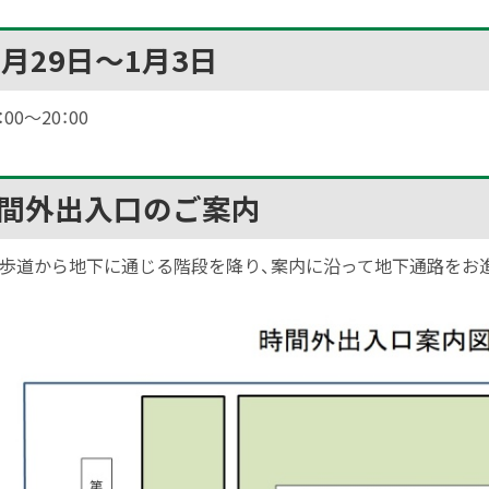
2月29日～1月3日
：00～20：00
間外出入口のご案内
歩道から地下に通じる階段を降り、案内に沿って地下通路をお