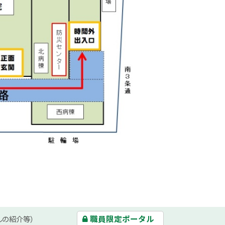
職員限定ポータル
んの紹介等）