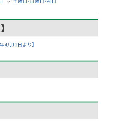
日
土曜日・日曜日・祝日
】
4月12日より】