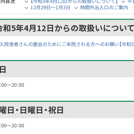
ジ内目次
【令和5年4月12日からの取扱いについて】
平
12月29日～1月3日
時間外出入口のご案内
令和5年4月12日からの取扱いについて
入院患者さんの面会のためにご来院される方へのお願い【令和5年
日
：00～20：00
曜日・日曜日・祝日
：00～20：00