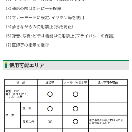
（3）通話の際は周囲に十分配慮
（4）マナーモードに設定、イヤホン等を使用
（5）歩きながらの使用禁止（事故防止）
（6）録音、写真・ビデオ機能は使用禁止（プライバシーの保護）
（7）
医師等の指示を厳守
ト
使用可能エリア
ッ
プ
に
戻
る