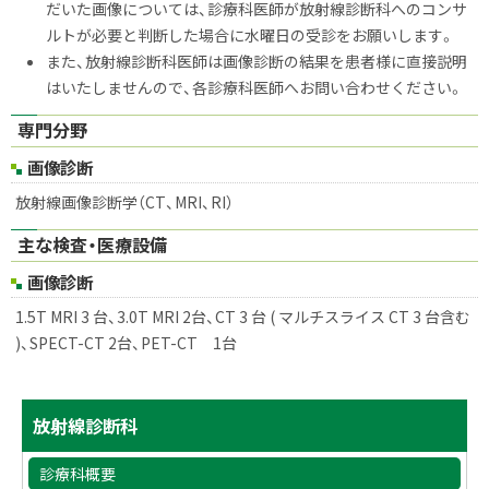
だいた画像については、診療科医師が放射線診断科へのコンサ
ルトが必要と判断した場合に水曜日の受診をお願いします。
また、放射線診断科医師は画像診断の結果を患者様に直接説明
はいたしませんので、各診療科医師へお問い合わせください。
専門分野
画像診断
放射線画像診断学（CT、MRI、RI）
主な検査・医療設備
画像診断
1.5T MRI 3 台、3.0T MRI 2台、CT 3 台 ( マルチスライス CT 3 台含む
)、SPECT-CT 2台、PET-CT 1台
サ
ト
放射線診断科
ッ
イ
プ
診療科概要