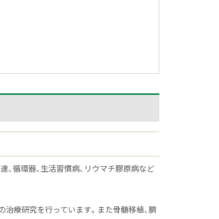
発達、循環器、生活習慣病、リウマチ膠原病など
の治療研究を行っています。また骨髄移植、臍