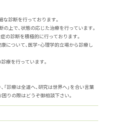
細な診断を行っております。
断の上で、状態の応じた治療を行っています。
染症の診断を積極的に行っております。
康について、医学・心理学的立場から診療し
の診療を行っています。
、「診療は全道へ、研究は世界へ」を合い言葉
お困りの際はどうぞ御相談下さい。