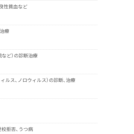
不良性貧血など
、治療
流など）の診断治療
ウィルス、ノロウィルス）の診断、治療
、登校拒否、うつ病