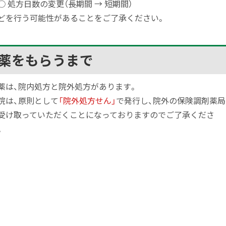
 処方日数の変更（長期間 → 短期間）
どを行う可能性があることをご了承ください。
薬をもらうまで
薬は、院内処方と院外処方があります。
院は、原則として
「院外処方せん」
で発行し、院外の保険調剤薬局
受け取っていただくことになっておりますのでご了承くださ
。