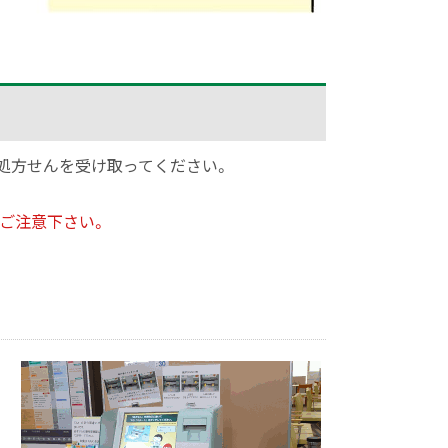
処方せんを受け取ってください。
でご注意下さい。