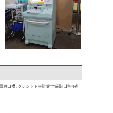
局窓口横、クレジット会計受付係員に院内処