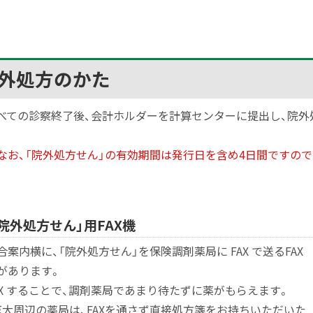
外処方のかた
べての診察終了後、会計ホルダーを計算センターに提出し、院外
なお、「院外処方せん」の有効期間は発行日を含め4日間ですの
「院外処方せん」用FAX機
合案内横に、「院外処方せん」を保険調剤薬局に FAX で送るFAX
があります。
AX することで、調剤薬局であまり待たずに薬がもらえます。
医大周辺の薬局は、FAXを通さず直接処方箋をお持ちいただいた