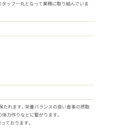
スタッフ一丸となって業務に取り組んでいま
保たれます。栄養バランスの良い食事の摂取
めの体力作りなどに繋がります。
行っております。