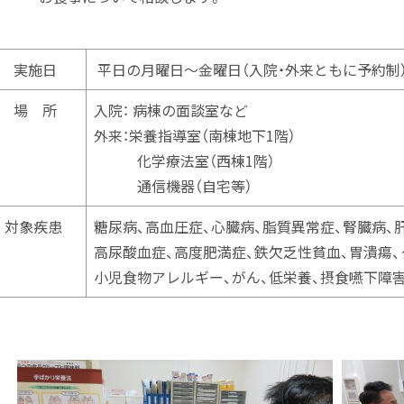
実施日
平日の月曜日～金曜日（入院・外来ともに予
場 所
入院： 病棟の面談室など
外来：栄養指導室（南棟地下1階）
化学療法室（西棟1階）
通信機器（自宅等）
対象疾患
糖尿病、高血圧症、心臓病、脂質異常症、腎臓病、
高尿酸血症、高度肥満症、鉄欠乏性貧血、胃潰瘍、
小児食物アレルギー、がん、低栄養、摂食嚥下障