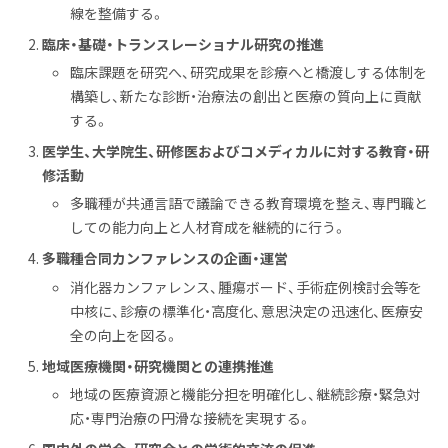
線を整備する。
臨床・基礎・トランスレーショナル研究の推進
臨床課題を研究へ、研究成果を診療へと橋渡しする体制を
構築し、新たな診断・治療法の創出と医療の質向上に貢献
する。
医学生、大学院生、研修医およびコメディカルに対する教育・研
修活動
多職種が共通言語で議論できる教育環境を整え、専門職と
しての能力向上と人材育成を継続的に行う。
多職種合同カンファレンスの企画・運営
消化器カンファレンス、腫瘍ボード、手術症例検討会等を
中核に、診療の標準化・高度化、意思決定の迅速化、医療安
全の向上を図る。
地域医療機関・研究機関との連携推進
地域の医療資源と機能分担を明確化し、継続診療・緊急対
応・専門治療の円滑な接続を実現する。