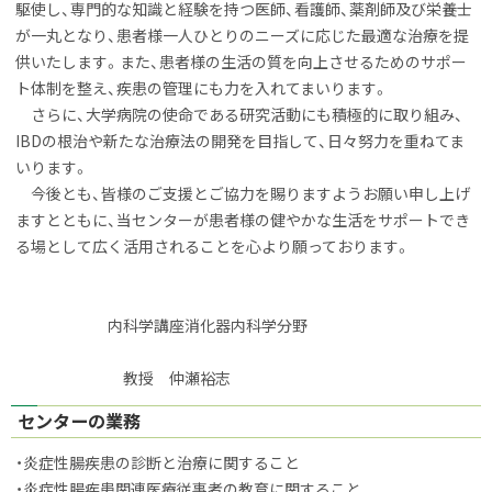
駆使し、専門的な知識と経験を持つ医師、看護師、薬剤師及び栄養士
が一丸となり、患者様一人ひとりのニーズに応じた最適な治療を提
供いたします。また、患者様の生活の質を向上させるためのサポー
ト体制を整え、疾患の管理にも力を入れてまいります。
さらに、大学病院の使命である研究活動にも積極的に取り組み、
IBDの根治や新たな治療法の開発を目指して、日々努力を重ねてま
いります。
今後とも、皆様のご支援とご協力を賜りますようお願い申し上げ
ますとともに、当センターが患者様の健やかな生活をサポートでき
る場として広く活用されることを心より願っております。
内科学講座消化器内科学分野
教授 仲瀬裕志
センターの業務
・炎症性腸疾患の診断と治療に関すること
・炎症性腸疾患関連医療従事者の教育に関すること