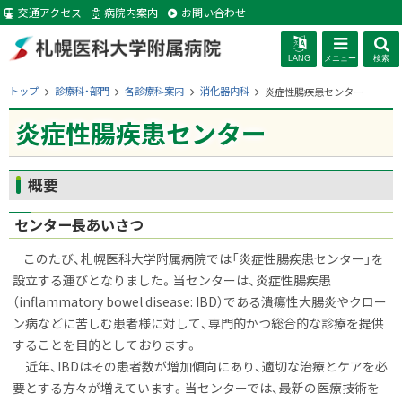
本
交通アクセス
病院内案内
お問い合わせ
文
へ
LANG
メニュー
検索
札幌医科大学附
現
トップ
診療科・部門
各診療科案内
消化器内科
炎症性腸疾患センター
在
位
炎症性腸疾患センター
属病院
置
の
階
ページ内目次
概要
層
概要
センター長あいさつ
このたび、札幌医科大学附属病院では「炎症性腸疾患センター」を
設立する運びとなりました。当センターは、炎症性腸疾患
（inflammatory bowel disease: IBD）である潰瘍性大腸炎やクロー
ン病などに苦しむ患者様に対して、専門的かつ総合的な診療を提供
することを目的としております。
近年、IBDはその患者数が増加傾向にあり、適切な治療とケアを必
要とする方々が増えています。当センターでは、最新の医療技術を