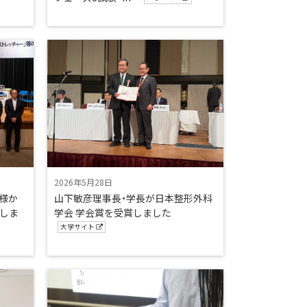
2026年5月28日
様か
山下敏彦理事長・学長が日本整形外科
しま
学会 学会賞を受賞しました
大学サイト