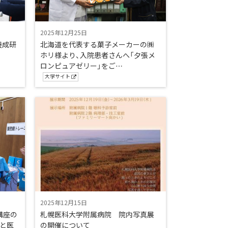
2025年12月25日
養成研
北海道を代表する菓子メーカーの㈱
ホリ様より、入院患者さんへ「夕張メ
ロンピュアゼリー」をご…
大学サイト
2025年12月15日
講座の
札幌医科大学附属病院 院内写真展
と医
の開催について