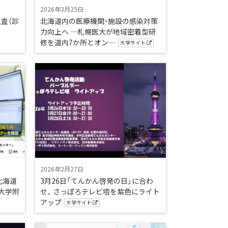
2026年3月25日
査（診
北海道内の医療機関・施設の感染対策
力向上へ —札幌医大が地域密着型研
修を道内7か所とオン…
大学サイト
2026年2月27日
北海道
3月26日「てんかん啓発の日」に合わ
大学附
せ、 さっぽろテレビ塔を紫色にライト
アップ
大学サイト