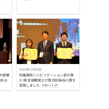
2025年11月20日
医大医療
附属病院リハビリテーション部の黒
縮める
川 翔 言語聴覚士が第28回長谷川賞を
受賞しました
大学サイト