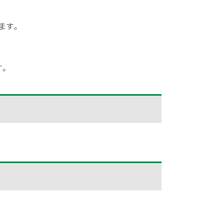
ます。
す。