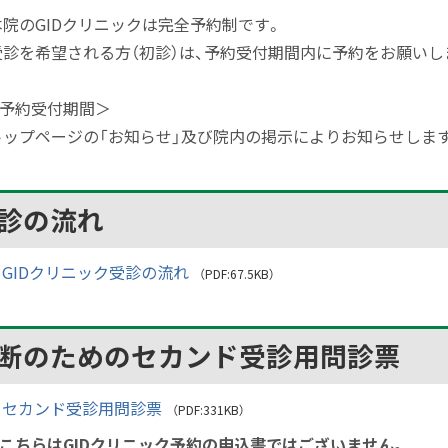
本院のGIDクリニックは完全予約制です。
受診を希望される方（初診）は、予約受付期間内に予約をお願いし
予約受付期間＞
ップページの「お知らせ」及び院内の掲示によりお知らせしま
診の流れ
GIDクリニック受診の流れ
（PDF:67.5KB）
断のためのセカンド受診用問診票
セカンド受診用問診票
（PDF:331KB）
こちらはGIDクリニック予約の申込書ではございません。