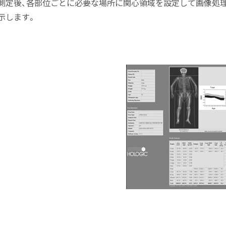
定後、各部位ごとに必要な場所に関心領域を設定して画像処理
示します。