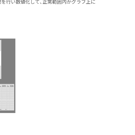
を行い数値化して、正常範囲内かグラフ上に