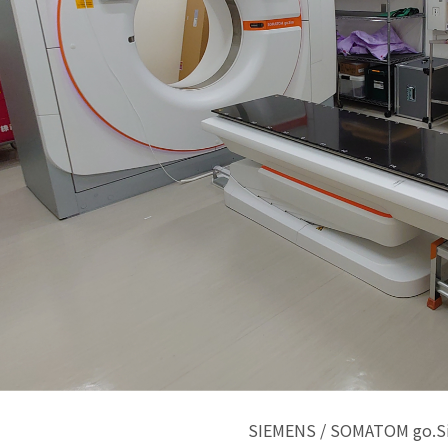
SIEMENS / SOMATOM go.Si