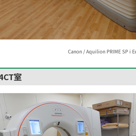
Canon / Aquilion PRIME SP i E
4CT室