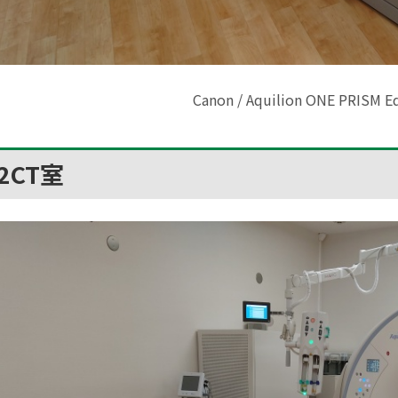
Canon / Aquilion ONE PRISM Ed
2CT室