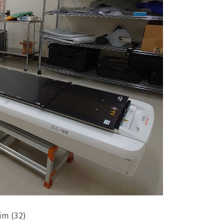
m (32)