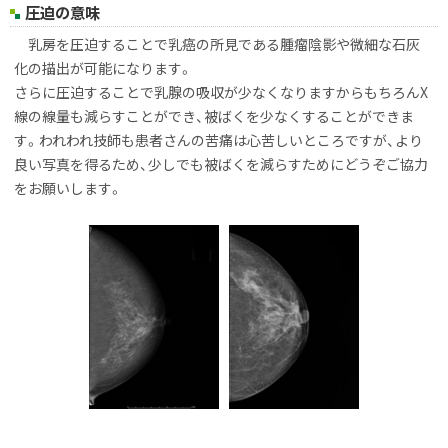
圧迫の意味
乳房を圧迫することで乳癌の所見である腫瘤陰影や微細な石灰
化の描出が可能になります。
さらに圧迫することで乳腺の吸収が少なくなりますからもちろんX
線の線量も減らすことができ、被ばくを
少なくすることができま
す。われわれ技師も患者さんの苦痛は心苦しいところですが、より
良い
写真を得るため、少しでも被ばくを減らすためにどうぞご協力
をお願いします。