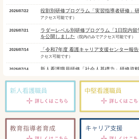
役割別研修プログラム「実習指導者研修」
2026/07/22
アクセス可能です）
ラダーレベル別研修プログラム「1日院内留
2026/07/21
を公開しました
（院内のみでアクセス可能です）
「令和7年度 看護キャリア支援センター報
2026/07/14
クセス可能です）
新人看護職員研修「社会人基礎力」研修資
2026/07/14
ス可能です）
新人看護職員対象「院内BLS・AED」研修
2026/07/14
中堅看護職員対象 役割別研修プログラム：
2026/07/14
「メンタルヘルスケア」「第2回 教育担当
中堅看護職員対象 役割別研修プログラム：
2026/07/14
「第1回実地指導者会」研修報告