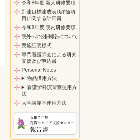
令和8年度 新人研修要項
到達目標達成表D評価項
目に関する計画書
令和8年度 院内研修要項
院外への公開報告について
実施証明様式
専門看護師会による研究
支援及び申込書
Personal Notes
物品借用方法
看護学科演習室使用方
法
大学講義室使用方法