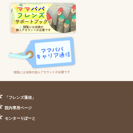
「フレンズ通信」
院内専用ページ
センターりぽーと