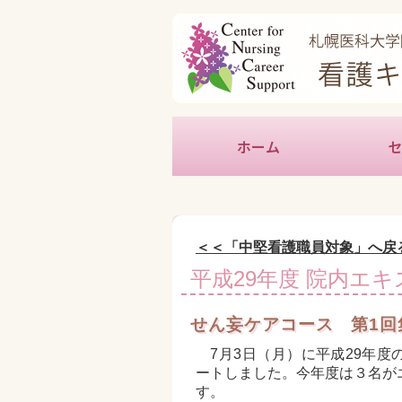
ホーム
セ
＜＜「中堅看護職員対象」へ戻
平成29年度 院内エ
せん妄ケアコース 第1回
7月3日（月）に平成29年度
ートしました。今年度は３名が
す。