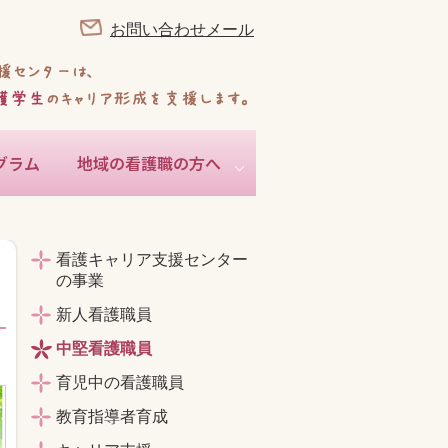
お問い合わせメール
グラム
地域の看護職の方へ
地域公開研修
認定看護師派遣事業
専門看護師研究支援事業
看護キャリア支援センター
の事業
新人看護職員
中堅看護職員
育児中の看護職員
教育指導者育成