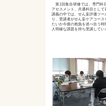
第1回集合研修では、専門科
アセスメント、共通科目として
講義の中では、せん妄評価ツー
り、受講者がせん妄ケアコース
たいか今後の抱負を述べ合う時
人明確な課題を持ち受講してい