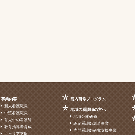
事業内容
院内研修プログラム
新人看護職員
地域の看護職の方へ
中堅看護職員
地域公開研修
育児中の看護師
認定看護師派遣事業
教育指導者育成
専門看護師研究支援事業
キャリア支援