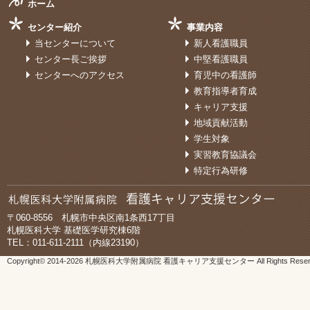
ホーム
センター紹介
事業内容
当センターについて
新人看護職員
センター長ご挨拶
中堅看護職員
センターへのアクセス
育児中の看護師
教育指導者育成
キャリア支援
地域貢献活動
学生対象
実習教育協議会
特定行為研修
〒060-8556 札幌市中央区南1条西17丁目
札幌医科大学 基礎医学研究棟6階
TEL：011-611-2111（内線23190）
Copyright© 2014-
2026 札幌医科大学附属病院 看護キャリア支援センター All Rights Reser