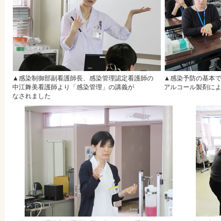
▲感染制御部副看護師長、感染管理認定看護師の
▲感染予防の基本
中江舞美看護師より「感染管理」の講義が
アルコール製剤に
なされました