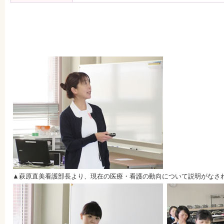
▲萩原直美看護部長より、現在の医療・看護の動向について説明がなさ