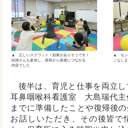
▲ 正しいスクワット！効果がありそうです！
▲ セン
妊婦さんも参加し、産前から産後につながる
こなしまし
内容でした
後半は、育児と仕事を両立し
耳鼻咽喉科看護室 大島瑞代主
までに準備したことや復帰後の
お話しいただき、その後皆で