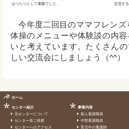
はつらつとして素敵でした
交流する
今年度二回目のママフレンズを
体操のメニューや体験談の内容
いと考えています。たくさんの
しい交流会にしましょう（^^）
ホーム
センター紹介
事業内容
当センターについて
新人看護職員
センター長ご挨拶
中堅看護職員
センターへのアクセス
育児中の看護師