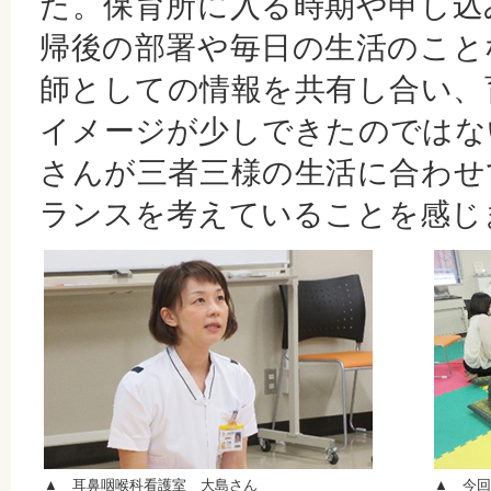
た。保育所に入る時期や申し込
帰後の部署や毎日の生活のこと
師としての情報を共有し合い、
イメージが少しできたのではな
さんが三者三様の生活に合わせ
ランスを考えていることを感じ
▲ 耳鼻咽喉科看護室 大島さん
▲ 今回