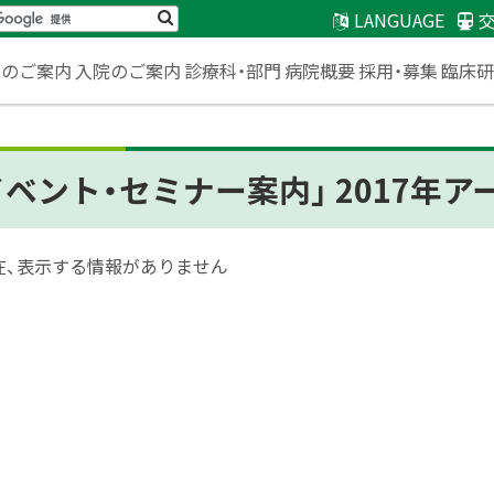
検
LANGUAGE
索
臨床
来のご案内
入院のご案内
診療科・部門
病院概要
採用・募集
イベント・セミナー案内」 2017年ア
在、表示する情報がありません
ベント