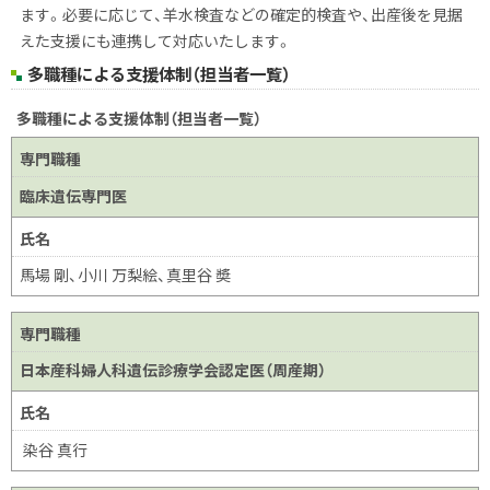
ます。必要に応じて、羊水検査などの確定的検査や、出産後を見据
えた支援にも連携して対応いたします。
多職種による支援体制（担当者一覧）
多職種による支援体制（担当者一覧）
専門職種
臨床遺伝専門医
氏名
馬場 剛、小川 万梨絵、真里谷 奬
専門職種
日本産科婦人科遺伝診療学会認定医（周産期）
氏名
染谷 真行