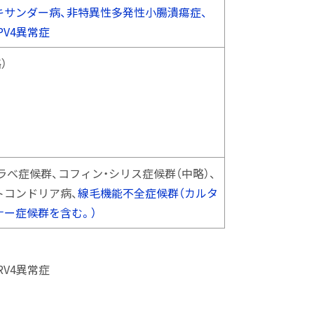
キサンダー病、非特異性多発性小腸潰瘍症、
PV4異常症
）
ラべ症候群、コフィン・シリス症候群（中略）、
トコンドリア病、
線毛機能不全症候群（カルタ
ナー症候群を含む。）
V4異常症