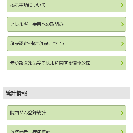
掲示事項について
アレルギー疾患への取組み
施設認定・指定施設について
未承認医薬品等の使用に関する情報公開
ト
統計情報
ッ
プ
に
院内がん登録統計
戻
る
退院患者 疾病統計