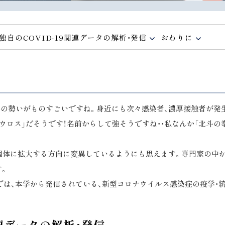
本学独自のCOVID-19関連データの解析・発信
おわりに
.5の勢いがものすごいですね。身近にも次々感染者、濃厚接触者が発
ケンタウロス」だそうです！名前からして強そうですね・・私なんか「北斗
個体に拡大する方向に変異しているようにも思えます。専門家の中か
す。
5号では、本学から発信されている、新型コロナウイルス感染症の疫学
9関連データの解析・発信