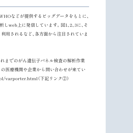
学やWHOなどが提供するビッグデータをもとに、
しweb上に発信しています。図1、2、3に、そ
も利用されるなど、各方面から注目されていま
り、これまでのがん遺伝子パネル検査の解析作業
くの医療機関や企業から問い合わせが来てい
varporter.html（下記リンク②）