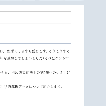
生し、空恐ろしさすら感じます。そうこうする
の拳」を連想してしまいました（それはケンシロ
らも、今後、感染症法上の第5類への引き下げ
・統計学的解析データについて紹介します。