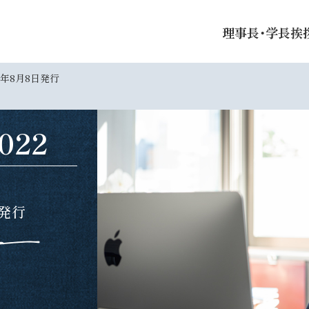
理事長・学長挨
4年8月8日発行
022
日発行