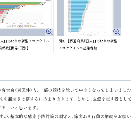
．人口あたりの新型コロナウイル
図3．【都道府県別】人口あたりの新型
染者数【世界・国別】
コロナウイルス感染者数
体育大会（東医体）も、一部の競技を除いて中止となってしまいまし
んの無念さは察するにあまりあります。しかし、医療を志す者として
てほしいと思います。
すが、基本的な感染予防対策の順守と、節度ある行動の継続をお願い