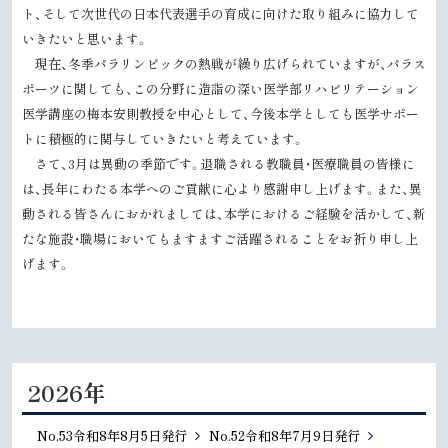
ト、そして次世代の日本代表選手の育成に向けた取り組みに協力して
いきたいと思います。
現在、冬季パラリンピックの熱戦が繰り広げられていますが、パラス
ポーツに関しても、この分野に造詣の深い医学部リハビリテーション
医学講座の梅本安則教授を中心として、今後本学としても医学サポー
トに積極的に関与していきたいと考えています。
さて、3月は異動の季節です。退職される教職員・医療職員の皆様に
は、長年にわたる本学へのご貢献に心より感謝申し上げます。また、異
動される皆さんにおかれましては、本学におけるご経験を活かして、新
たな施設・職場においてもますますご活躍されることをお祈り申し上
げます。
2026年
No.53令和8年8月5日発行
No.52令和8年7月9日発行