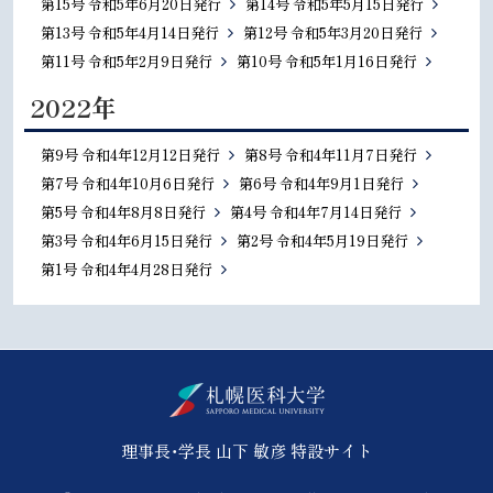
第15号 令和5年6月20日発行
第14号 令和5年5月15日発行
第13号 令和5年4月14日発行
第12号 令和5年3月20日発行
第11号 令和5年2月9日発行
第10号 令和5年1月16日発行
2022年
第9号 令和4年12月12日発行
第8号 令和4年11月7日発行
第7号 令和4年10月6日発行
第6号 令和4年9月1日発行
第5号 令和4年8月8日発行
第4号 令和4年7月14日発行
第3号 令和4年6月15日発行
第2号 令和4年5月19日発行
第1号 令和4年4月28日発行
本
文
北海道公立大学法人
へ
理事長・学長 山下 敏彦 特設サイト
札幌医科大学
メ