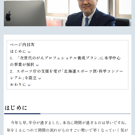
ページ内目次
はじめに
1． 「次世代のがんプロフェショナル養成プラン」に本学中心
の事業が採択
2．スポーツ庁の支援を受け「北海道スポーツ医・科学コンソー
シアム」を設立
おわりに
はじめに
今年も早、半分が過ぎました。本当に時間が過ぎるのは早いですね。
年をとるにつれて時間の流れがものすごい勢いで早くなっていく気が