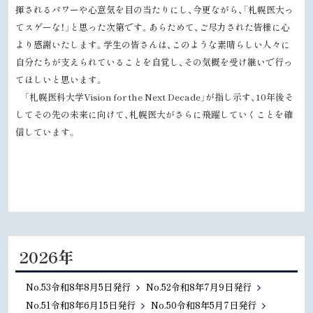
揮されるパワーや心意気を目の当たりにし、今更ながら、「札幌医大っ
てスゲーな！」と思った次第です。あらためて、ご尽力された皆様に心
より感謝いたします。学生の皆さんは、このような素晴らしい人々に
自分たちが支えられていることを自覚し、その気概を受け継いで行っ
てほしいと思います。
「札幌医科大学Vision for the Next Decade」が指し示す、10年後そ
してその先の未来に向けて、札幌医大がさらに飛躍していくことを確
信しています。
2026年
No.53令和8年8月5日発行
No.52令和8年7月9日発行
No.51令和8年6月15日発行
No.50令和8年5月7日発行