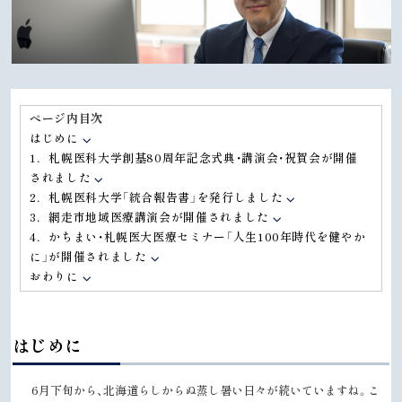
ページ内目次
はじめに
1．札幌医科大学創基80周年記念式典・講演会・祝賀会が開催
されました
2．札幌医科大学「統合報告書」を発行しました
3．網走市地域医療講演会が開催されました
4．かちまい・札幌医大医療セミナー「人生100年時代を健やか
に」が開催されました
おわりに
はじめに
6月下旬から、北海道らしからぬ蒸し暑い日々が続いていますね。こ