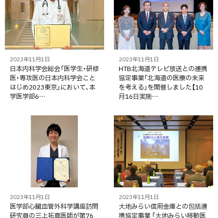
2023年11月1日
2023年11月1日
日本内科学会総会「医学生・研修
HTB北海道テレビ放送との連携
医・専攻医の日本内科学会こと
協定事業「北海道の医療の未来
はじめ2023東京」において、本
を考える」を開催しました【10
学医学部6…
月16日実施…
2023年11月1日
2023年11月1日
医学部心臓血管外科学講座訪問
大地みらい信用金庫との包括連
研究員の三上拓真医師が第76
携協定事業 「大地みらい移動医