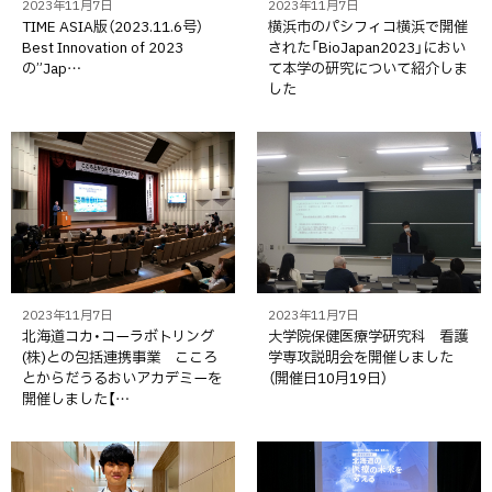
2023年11月7日
2023年11月7日
TIME ASIA版（2023.11.6号）
横浜市のパシフィコ横浜で開催
Best Innovation of 2023
された「BioJapan2023」におい
の”Jap…
て本学の研究について紹介しま
した
2023年11月7日
2023年11月7日
北海道コカ・コーラボトリング
大学院保健医療学研究科 看護
(株)との包括連携事業 こころ
学専攻説明会を開催しました
とからだうるおいアカデミーを
（開催日10月19日）
開催しました【…