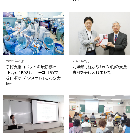
2023年7月4日
2023年7月3日
手術支援ロボットの最新機種
北洋銀行様より「医の知」の支援
「Hugo™ RAS（ヒューゴ 手術支
寄附を受け入れました
援ロボット）システム」による 大
腸…