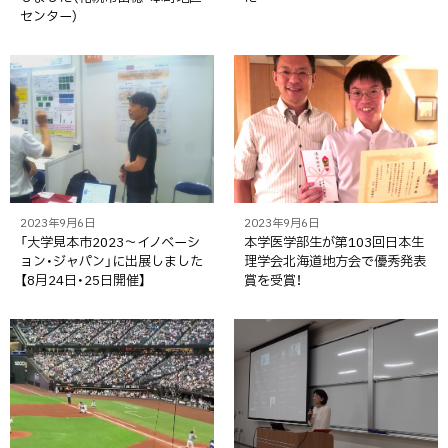
センター）
2023年9月6日
2023年9月6日
「大学見本市2023～イノベーシ
本学医学部生が第103回日本生
ョン・ジャパン」に出展しました
理学会北海道地方会で優秀発表
【8月24日・25日開催】
賞を受賞！