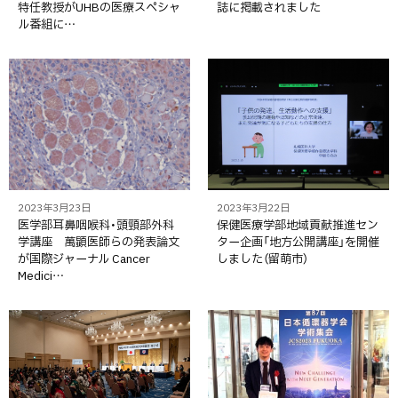
特任教授がUHBの医療スペシャ
誌に掲載されました
ル番組に…
2023年3月23日
2023年3月22日
医学部耳鼻咽喉科・頭頸部外科
保健医療学部地域貢献推進セン
学講座 萬顕医師らの発表論文
ター企画「地方公開講座」を開催
が国際ジャーナル Cancer
しました（留萌市）
Medici…