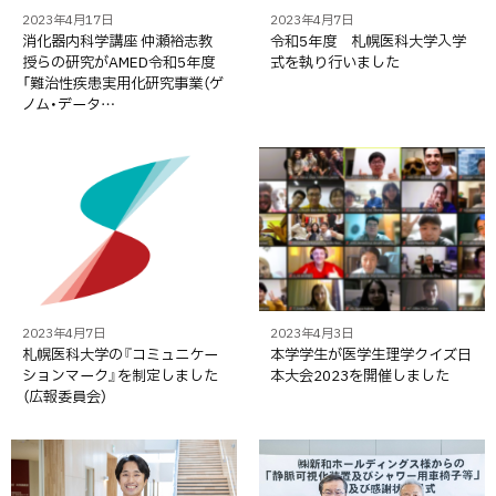
2023年4月17日
2023年4月7日
消化器内科学講座 仲瀬裕志教
令和5年度 札幌医科大学入学
授らの研究がAMED令和5年度
式を執り行いました
「難治性疾患実用化研究事業（ゲ
ノム・データ…
2023年4月7日
2023年4月3日
札幌医科大学の『コミュニケー
本学学生が医学生理学クイズ日
ションマーク』を制定しました
本大会2023を開催しました
（広報委員会）