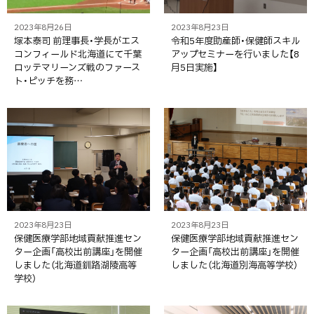
2023年8月26日
2023年8月23日
塚本泰司 前理事長・学長がエス
令和5年度助産師・保健師スキル
コンフィールド北海道にて千葉
アップセミナーを行いました【8
ロッテマリーンズ戦のファース
月5日実施】
ト・ピッチを務…
2023年8月23日
2023年8月23日
保健医療学部地域貢献推進セン
保健医療学部地域貢献推進セン
ター企画「高校出前講座」を開催
ター企画「高校出前講座」を開催
しました（北海道釧路湖陵高等
しました（北海道別海高等学校）
学校）