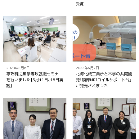
受賞
2023年6月8日
2023年6月7日
専攻科助産学専攻就職セミナー
北海化成工業所と本学の共同開
を行いました【5月11日、18日実
発「腹部MRIコイルサポート台」
施】
が発売されました