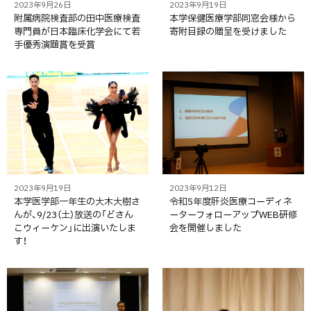
2023年9月26日
2023年9月19日
附属病院検査部の田中医療検査
本学保健医療学部同窓会様から
専門員が日本臨床化学会にて若
寄附目録の贈呈を受けました
手優秀演題賞を受賞
2023年9月19日
2023年9月12日
本学医学部一年生の大木大樹さ
令和5年度肝炎医療コーディネ
んが、9/23（土）放送の「どさん
ーターフォローアップWEB研修
こウィーケン」に出演いたしま
会を開催しました
す！