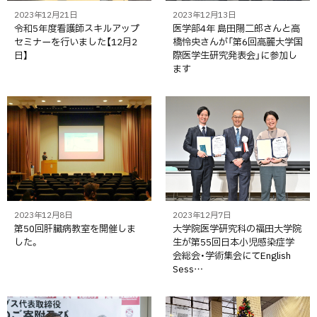
2023年12月21日
2023年12月13日
令和5年度看護師スキルアップ
医学部4年 島田陽二郎さんと高
セミナーを行いました【12月2
橋怜央さんが「第6回高麗大学国
日】
際医学生研究発表会」に参加し
ます
2023年12月8日
2023年12月7日
第50回肝臓病教室を開催しま
大学院医学研究科の福田大学院
した。
生が第55回日本小児感染症学
会総会・学術集会にてEnglish
Sess…