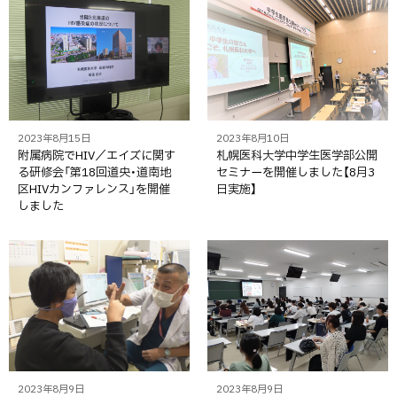
2023年8月15日
2023年8月10日
附属病院でHIV／エイズに関す
札幌医科大学中学生医学部公開
る研修会「第18回道央・道南地
セミナーを開催しました【8月3
区HIVカンファレンス」を開催
日実施】
しました
2023年8月9日
2023年8月9日