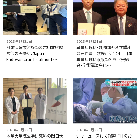
2023年5月31日
2023年5月24日
附属病院放射線部の吉川放射線
耳鼻咽喉科・頭頸部外科学講座
技師の画像が、Japan
の高野賢一教授が第124回日本
Endovascular Treatment …
耳鼻咽喉科頭頸部外科学会総
会・学術講演会に…
2023年5月22日
2023年5月22日
本学大学院医学研究科の関口大
STVニュースにて報道：“耳のお