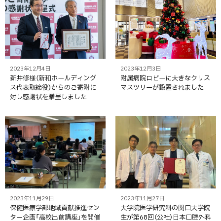
2023年12月4日
2023年12月3日
新井修様（新和ホールディング
附属病院ロビーに大きなクリス
ス代表取締役）からのご寄附に
マスツリーが設置されました
対し感謝状を贈呈しました
2023年11月29日
2023年11月27日
保健医療学部地域貢献推進セン
大学院医学研究科の関口大学院
ター企画「高校出前講座」を開催
生が第68回（公社）日本口腔外科