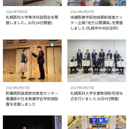
2023年7月3日
2023年6月29日
札幌医科大学専攻科説明会を開
保健医療学部地域貢献推進セン
催しました。（6月24日開催）
ター企画「地方公開講座」を開催
しました（札幌市中央区役所）
2023年6月27日
2023年6月27日
附属病院高度救命救急センター
札幌医科大学名誉教授称号授与
看護師が日本熱傷学会学術奨励
式を行いました（6月9日開催）
賞を受賞しました