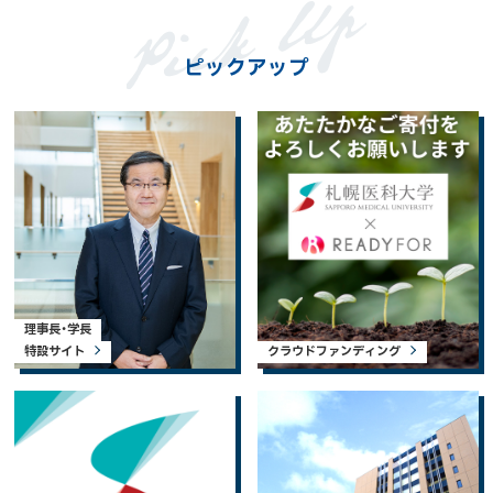
ピックアップ
理事長・学長
特設サイト
クラウドファンディング