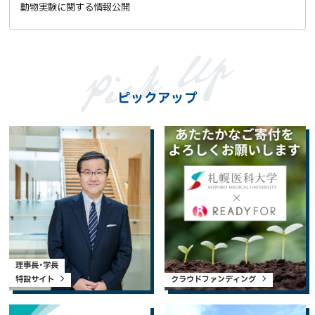
サ
動物実験に関する情報公開
イ
ト
ピックアップ
理事長・学長
特設サイト
クラウドファンディング