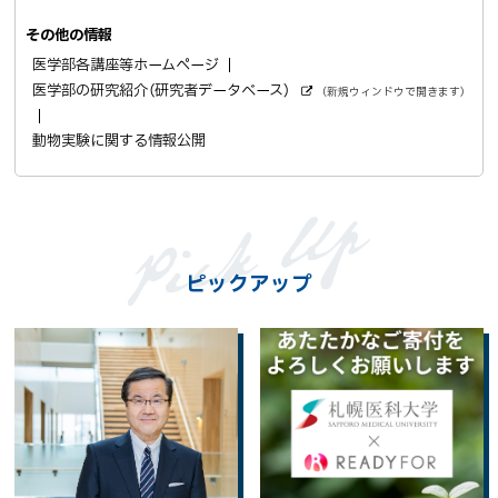
その他の情報
医学部各講座等ホームページ
医学部の研究紹介（研究者データベース）
（新規ウィンドウで開きます）
外
部
サ
動物実験に関する情報公開
イ
ト
ピックアップ