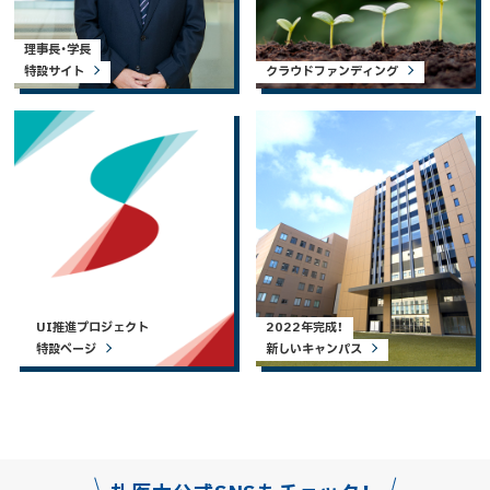
理事長・学長
特設サイト
クラウドファンディング
UI推進プロジェクト
2022年完成！
特設ページ
新しいキャンパス