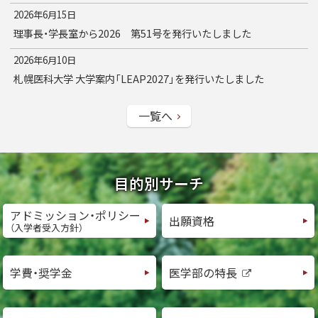
2026年6月15日
理事長・学長室から2026 第51号を発行いたしました
2026年6月10日
札幌医科大学 大学案内「LEAP2027」を発行いたしました
一覧へ
目的別サーチ
アドミッション・ポリシー
出願資格
（入学者受入方針）
医学部の特長
学費・奨学金
外
部
サ