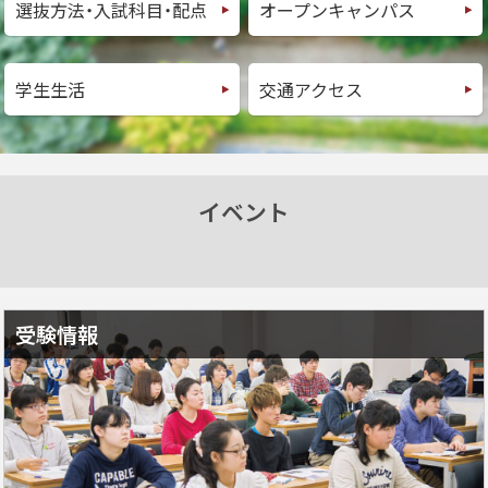
選抜方法・入試科目・配点
オープンキャンパス
イ
ト
学生生活
交通アクセス
イベント
受験情報