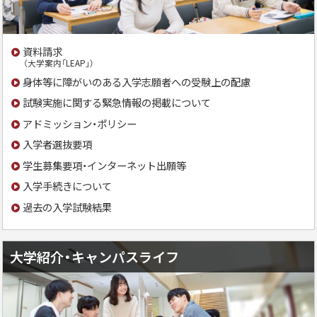
資料請求
（大学案内「LEAP」）
身体等に障がいのある入学志願者への受験上の配慮
試験実施に関する緊急情報の掲載について
アドミッション・ポリシー
入学者選抜要項
学生募集要項・インターネット出願等
入学手続きについて
過去の入学試験結果
大学紹介・キャンパスライフ