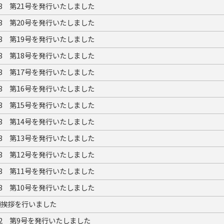
23 第21号を発行いたしました
23 第20号を発行いたしました
23 第19号を発行いたしました
23 第18号を発行いたしました
23 第17号を発行いたしました
23 第16号を発行いたしました
23 第15号を発行いたしました
23 第14号を発行いたしました
23 第13号を発行いたしました
23 第12号を発行いたしました
23 第11号を発行いたしました
23 第10号を発行いたしました
頭挨拶を行いました
22 第9号を発行いたしました