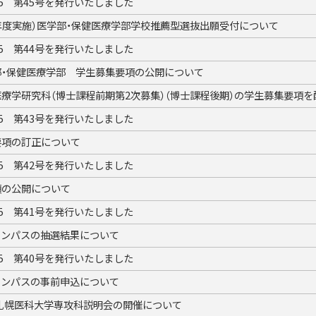
25 第45号を発行いたしました
年度実施）医学部・保健医療学部学校推薦型選抜出願受付について
25 第44号を発行いたしました
部・保健医療学部 学生募集要項の公開について
療学研究科（博士課程前期第2次募集）（博士課程後期）の学生募集要項を
25 第43号を発行いたしました
要項の訂正について
25 第42号を発行いたしました
項の公開について
25 第41号を発行いたしました
ャンパスの抽選結果について
25 第40号を発行いたしました
ャンパスの事前申込について
度）札幌医科大学専攻科説明会の開催について