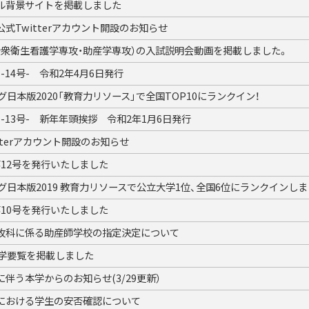
ル背景サイトを掲載しました
式Twitterアカウント開設のお知らせ
公衆衛生看護学専攻・助産学専攻）の入試説明会動画を掲載しました。
14号- 令和2年4月6日発行
グ日本版2020「教育力リソース」で全国TOP10にランクイン！
-13号- 新年年頭挨拶 令和2年1月6日発行
tterアカウント開設のお知らせ
12号を発行いたしました
グ日本版2019 教育力リソースで公立大学1位、全国6位にランクインしま
10号を発行いたしました
攻科に係る助産師学校の指定決定について
大学要覧を掲載しました
伴う本学からのお知らせ(3/29更新）
における学生の安否確認について