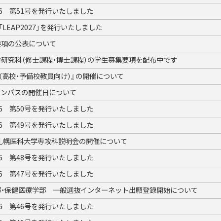
26 第51号を発行いたしました
LEAP2027」を発行いたしました
要項の公表について
学研究科（修士課程・博士課程）の学生募集要項を配布中です
（高校・予備校教員向け）』の開催について
ャンパスの開催日について
26 第50号を発行いたしました
26 第49号を発行いたしました
度）札幌医科大学専攻科説明会の開催について
26 第48号を発行いたしました
26 第47号を発行いたしました
部・保健医療学部 一般選抜インターネット出願登録開始について
26 第46号を発行いたしました