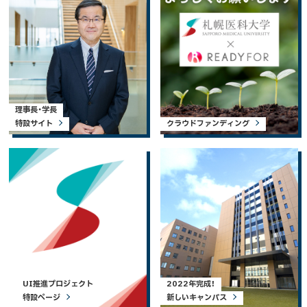
理事長・学長
特設サイト
クラウドファンディング
UI推進プロジェクト
2022年完成！
特設ページ
新しいキャンパス