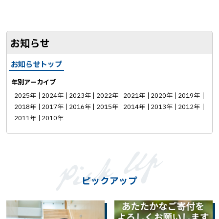
o
る
k
シ
お知らせ
ェ
ア
お知らせトップ
年別アーカイブ
2025年
2024年
2023年
2022年
2021年
2020年
2019年
2018年
2017年
2016年
2015年
2014年
2013年
2012年
2011年
2010年
ピックアップ