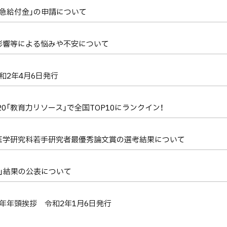
緊急給付金」の申請について
影響等による悩みや不安について
和2年4月6日発行
0「教育力リソース」で全国TOP10にランクイン！
医学研究科若手研究者最優秀論文賞の選考結果について
」結果の公表について
新年年頭挨拶 令和2年1月6日発行