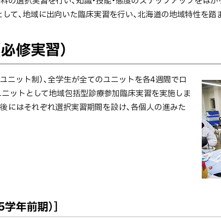
科の選択実習を行い、知識・技能・態度のステップアップをはかり
として、地域に出向いた臨床実習を行い、北海道の地域特性を踏
（必修実習）
（ユニット制）、全学生が全てのユニットを各4週間でロ
ユニットとして地域包括型診療参加臨床実習を実施しま
後にはそれぞれ選択実習期間を設け、各個人の進みた
5学年前期）］