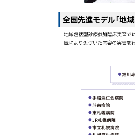
全国先進モデル「地
地域包括型診療参加臨床実習では
医により近づいた内容の実習を行