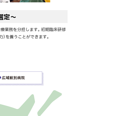
選定～
診療業務を分担します。初期臨床研修
力）を養うことができます。