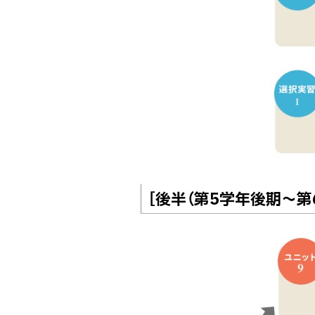
［後半（第5学年後期～第