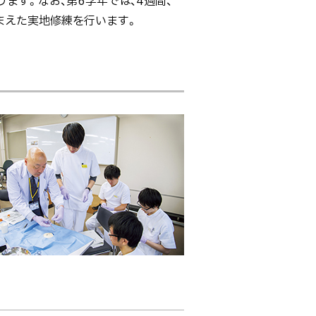
ます。なお、第6学年では、4週間、
まえた実地修練を行います。