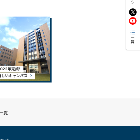
一覧
2022年完成！
新しいキャンパス
S一覧
（