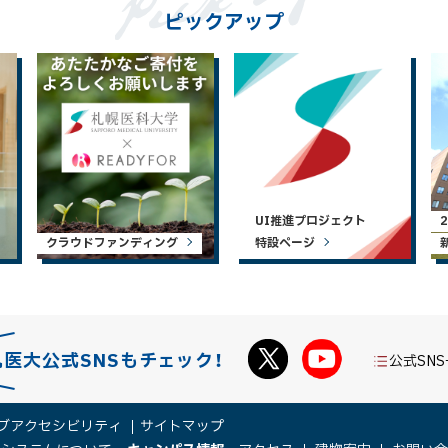
ピックアップ
UI推進プロジェクト
クラウドファンディング
特設ページ
札医大公式SNSもチェック！
公式SN
ブアクセシビリティ
サイトマップ
（
（