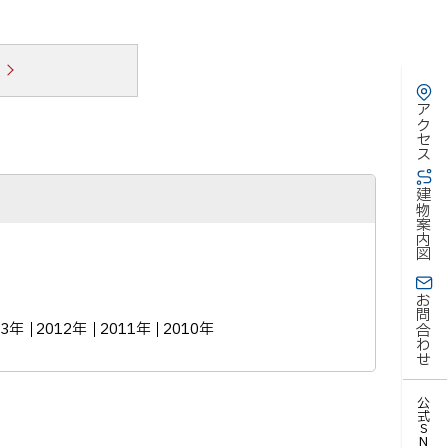
覧
アクセス
建物案内図
お問合わせ
13年
2012年
2011年
2010年
公式SNS