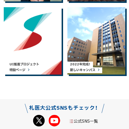
UI推進プロジェクト
2022年完成！
特設ページ
新しいキャンパス
札医大公式SNSもチェック！
公式SNS一覧