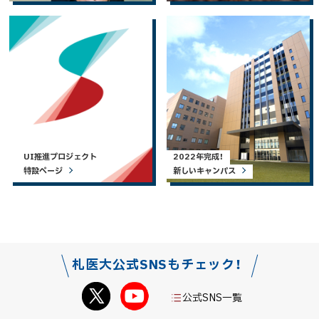
UI推進プロジェクト
2022年完成！
特設ページ
新しいキャンパス
札医大公式SNSもチェック！
公式SNS一覧