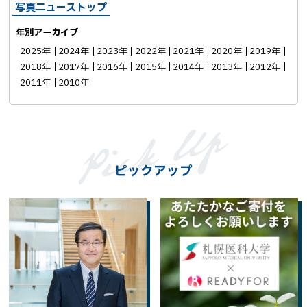
写真ニューストップ
年別アーカイブ
2025年
2024年
2023年
2022年
2021年
2020年
2019年
2018年
2017年
2016年
2015年
2014年
2013年
2012年
2011年
2010年
ピックアップ