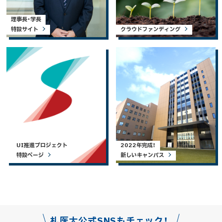
理事長・学長
特設サイト
クラウドファンディング
UI推進プロジェクト
2022年完成！
特設ページ
新しいキャンパス
札医大公式SNSもチェック！