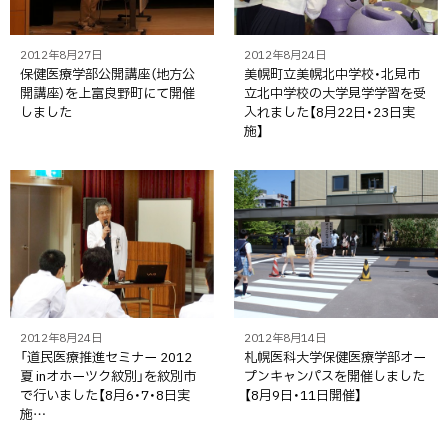
2012年8月27日
2012年8月24日
保健医療学部公開講座（地方公
美幌町立美幌北中学校・北見市
開講座）を上富良野町にて開催
立北中学校の大学見学学習を受
しました
入れました【8月22日・23日実
施】
2012年8月24日
2012年8月14日
「道民医療推進セミナー 2012
札幌医科大学保健医療学部オー
夏 inオホーツク紋別」を紋別市
プンキャンパスを開催しました
で行いました【8月6・7・8日実
【8月9日・11日開催】
施…