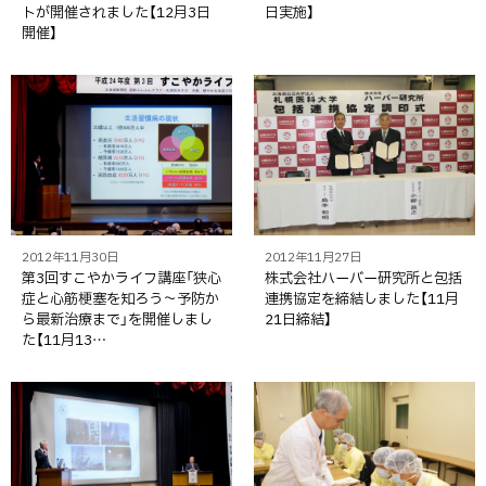
トが開催されました【12月3日
日実施】
開催】
2012年11月30日
2012年11月27日
第3回すこやかライフ講座「狭心
株式会社ハーバー研究所と包括
症と心筋梗塞を知ろう～予防か
連携協定を締結しました【11月
ら最新治療まで」を開催しまし
21日締結】
た【11月13…