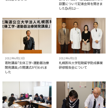
設置について記者会見を開きま
した【6月12…
2012年6月13日
2012年6月1日
寄附講座「生体工学・運動器治療
札幌医科大学短期留学助成事業
開発講座」の開講式が行われま
研修報告会について
した