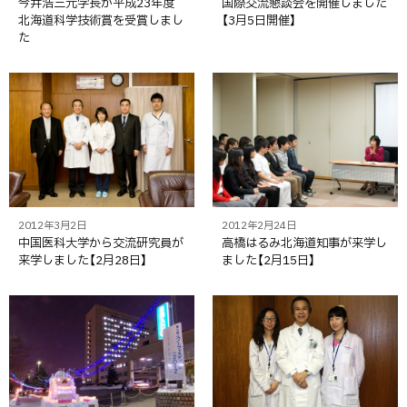
今井浩三元学長が平成23年度
国際交流懇談会を開催しました
北海道科学技術賞を受賞しまし
【3月5日開催】
た
2012年3月2日
2012年2月24日
中国医科大学から交流研究員が
高橋はるみ北海道知事が来学し
来学しました【2月28日】
ました【2月15日】