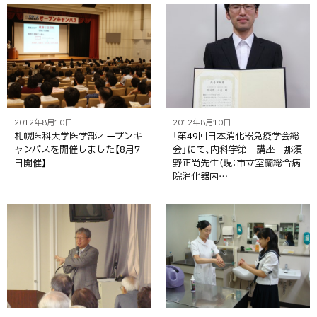
2012年8月10日
2012年8月10日
札幌医科大学医学部オープンキ
「第49回日本消化器免疫学会総
ャンパスを開催しました【8月7
会」にて、内科学第一講座 那須
日開催】
野正尚先生（現：市立室蘭総合病
院消化器内…