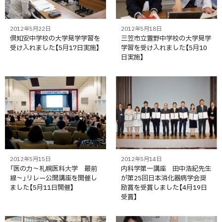
2012年5月22日
2012年5月18日
倶知安中学校の大学見学学習を
三笠市立萱野中学校の大学見学
受け入れました【5月17日実施】
学習を受け入れました【5月10
日実施】
2012年5月15日
2012年5月14日
「医の力～札幌医科大学 最前
内科学第一講座 田中浩紀先生
線～」リレー公開講座を開催し
が第25回日本消化器病学会奨
ました【5月11日開催】
励賞を受賞しました【4月19日
受賞】