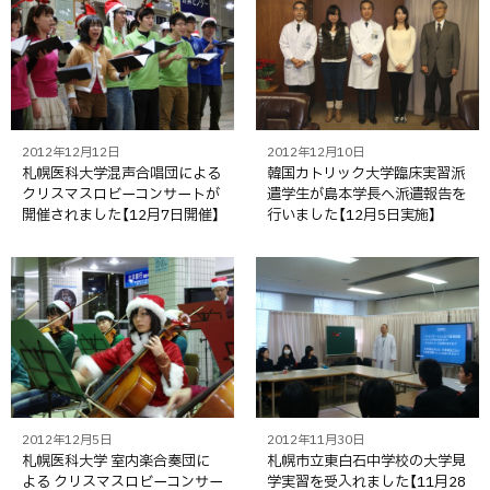
2012年12月12日
2012年12月10日
札幌医科大学混声合唱団による
韓国カトリック大学臨床実習派
クリスマスロビーコンサートが
遣学生が島本学長へ派遣報告を
開催されました【12月7日開催】
行いました【12月5日実施】
2012年12月5日
2012年11月30日
札幌医科大学 室内楽合奏団に
札幌市立東白石中学校の大学見
よる クリスマスロビーコンサー
学実習を受入れました【11月28