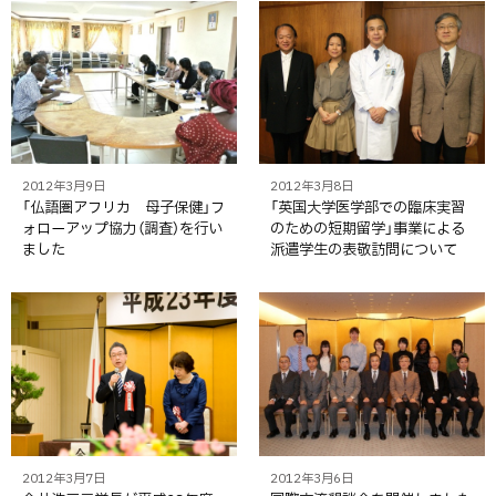
2012年3月9日
2012年3月8日
「仏語圏アフリカ 母子保健」フ
「英国大学医学部での臨床実習
ォローアップ協力（調査）を行い
のための短期留学」事業による
ました
派遣学生の表敬訪問について
2012年3月7日
2012年3月6日