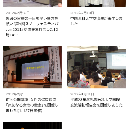
2012年2月16日
2012年2月10日
患者の皆様の一日も早い快方を
中国医科大学交流生が来学しま
願い「第7回スノーフェスティバ
した
ルin2011」が開催されました【2
月14…
2012年2月1日
2012年1月31日
市民公開講座：女性の健康週間
平成23年度札幌医科大学国際
「気になる女性の健康」を開催し
交流活動報告会を開催しました
ました【1月27日開催】