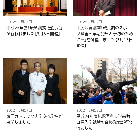
2012年3月28日
2012年3月26日
平成23年度「最終講義・送別式」
市民公開講座「成長期のスポー
が行われました【3月6日開催】
ツ障害～早期発見と予防のため
に～」を開催しました【3月16日
開催】
2012年3月19日
2012年3月16日
韓国カトリック大学交流学生が
平成24年度札幌医科大学前期
来学しました
日程入学試験の合格発表が行わ
れました