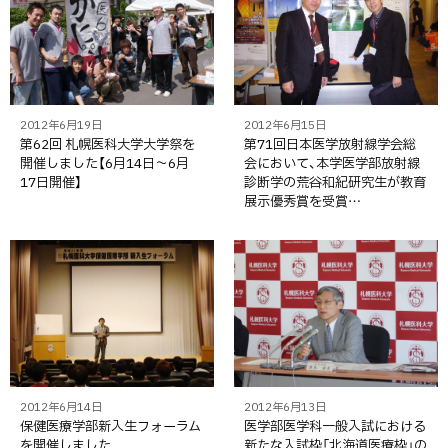
2012年6月19日
2012年6月15日
第62回 札幌医科大学大学祭を
第71回日本医学放射線学会総
開催しました【6月14日～6月
会において、本学医学部放射線
17日開催】
診断学の荒谷和紀研究生が教育
展示優秀賞を受賞…
2012年6月14日
2012年6月13日
保健医療学部新入生フォーラム
医学部医学科一般入試における
を開催しました
新たな入試枠「北海道医療枠」の