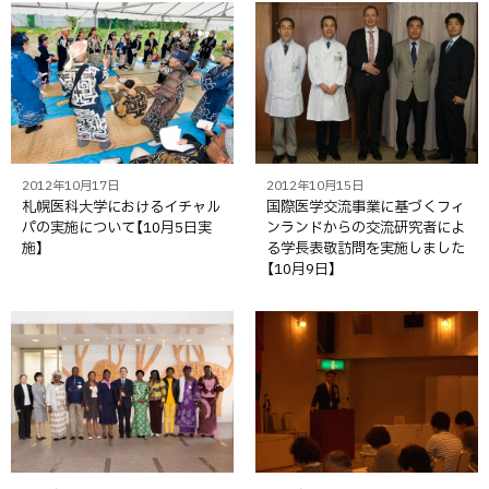
2012年10月17日
2012年10月15日
札幌医科大学におけるイチャル
国際医学交流事業に基づくフィ
パの実施について【10月5日実
ンランドからの交流研究者によ
施】
る学長表敬訪問を実施しました
【10月9日】