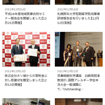
2012年12月26日
2012年12月14日
平成24年度地域医療合同セミ
札幌医科大学短期留学助成事業
ナー報告会を開催しました【12
研修報告会を行いました【12月
月21日開催】
12日実施】
2012年12月13日
2012年12月12日
株式会社ホリ様からの寄附金に
耳鼻咽喉科学講座 白崎英明准
対し感謝状を贈呈しました【12
教授が、国際アレルギー学会年
月13日開催】
次大会一般演題に
て、“Outstanding…