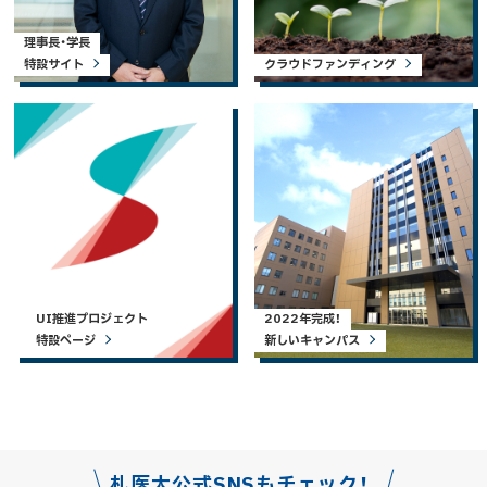
理事長・学長
特設サイト
クラウドファンディング
UI推進プロジェクト
2022年完成！
特設ページ
新しいキャンパス
札医大公式SNSもチェック！