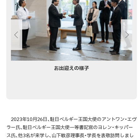
ス
ラ
イ
ド
集
お出迎えの様子
2023年10月26日、駐日ベルギー王国大使のアントワン・エヴ
ラー氏、駐日ベルギー王国大使一等書記官のヨレン・キッパー
ス氏、他3名が来学し、山下敏彦理事長・学長を表敬訪問しまし