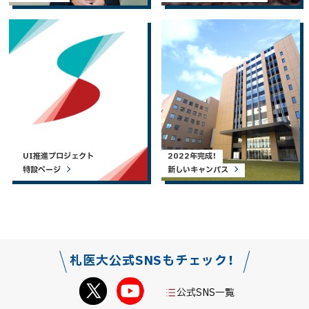
UI推進プロジェクト
2022年完成！
特設ページ
新しいキャンパス
札医大公式SNSもチェック！
公式SNS一覧