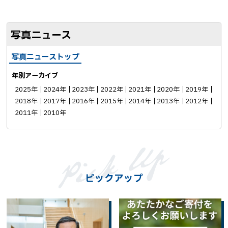
ェ
ア
写真ニュース
写真ニューストップ
年別アーカイブ
2025年
2024年
2023年
2022年
2021年
2020年
2019年
2018年
2017年
2016年
2015年
2014年
2013年
2012年
2011年
2010年
ピックアップ