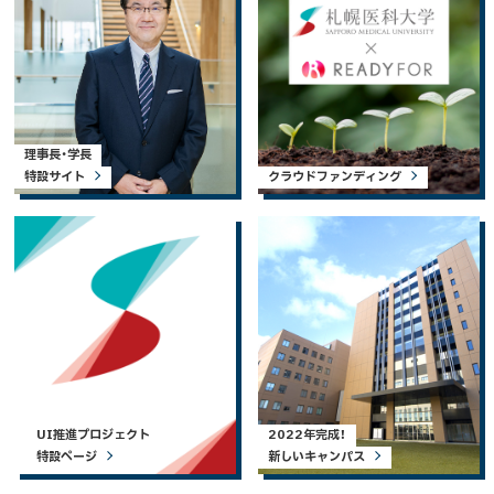
理事長・学長
特設サイト
クラウドファンディング
UI推進プロジェクト
2022年完成！
特設ページ
新しいキャンパス