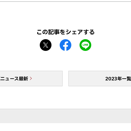
イ
ト
この記事をシェアする
X
f
L
シ
a
I
ェ
c
N
ア
e
E
b
で
真ニュース最新
o
送
2023年一
o
る
k
シ
ェ
ア