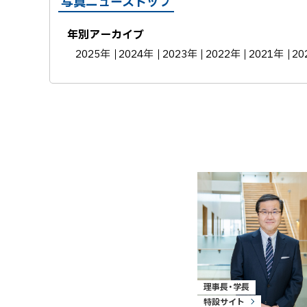
写真ニューストップ
年別アーカイブ
2025年
2024年
2023年
2022年
2021年
20
理事長・学長
特設サイト